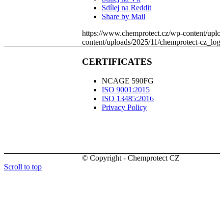
Sdílej na Reddit
Share by Mail
https://www.chemprotect.cz/wp-content/upl
content/uploads/2025/11/chemprotect-cz_lo
CERTIFICATES
NCAGE 590FG
ISO 9001:2015
ISO 13485:2016
Privacy Policy
© Copyright - Chemprotect CZ
Scroll to top