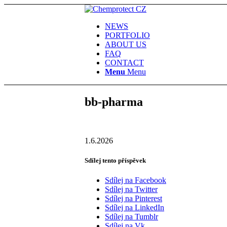
NEWS
PORTFOLIO
ABOUT US
FAQ
CONTACT
Menu
Menu
bb-pharma
1.6.2026
Sdílej tento příspěvek
Sdílej na Facebook
Sdílej na Twitter
Sdílej na Pinterest
Sdílej na LinkedIn
Sdílej na Tumblr
Sdílej na Vk